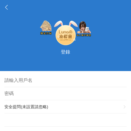
登錄
安全提問(未設置請忽略)