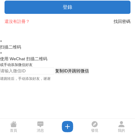
登錄
還沒有註冊？
找回密碼
×
扫描二维码
×
使用 WeChat 扫描二维码
或手动添加微信好友
复制ID并跳转微信
请跳转后，手动添加好友，谢谢
首頁
消息
發現
我的