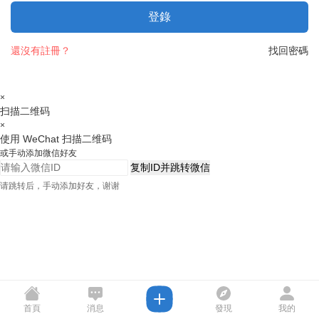
登錄
還沒有註冊？
找回密碼
×
扫描二维码
×
使用 WeChat 扫描二维码
或手动添加微信好友
复制ID并跳转微信
请跳转后，手动添加好友，谢谢
首頁
消息
發現
我的