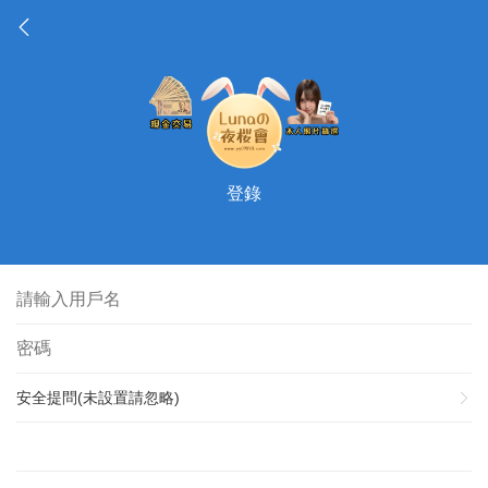
登錄
安全提問(未設置請忽略)